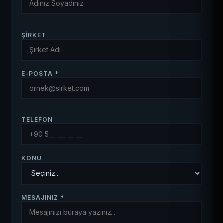
ŞIRKET
E-POSTA *
TELEFON
KONU
MESAJINIZ *