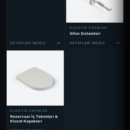
PLASTIK ÜRÜNLER
Sifon Sistemleri
DETAYLARI İNCELE
DETAYLARI İNCELE
PLASTIK ÜRÜNLER
Rezervuar İç Takımları &
Klozet Kapakları