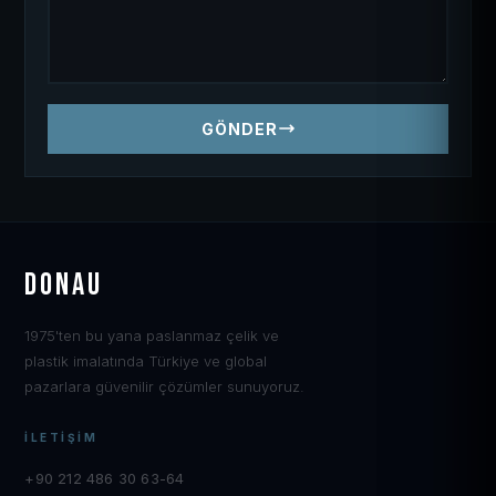
GÖNDER
DONAU
1975'ten bu yana paslanmaz çelik ve
plastik imalatında Türkiye ve global
pazarlara güvenilir çözümler sunuyoruz.
İLETIŞIM
+90 212 486 30 63-64