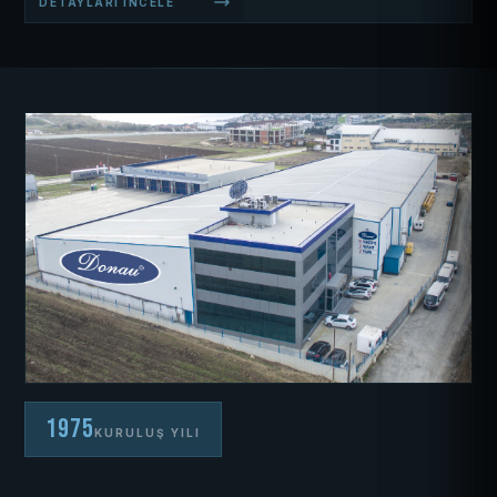
DETAYLARI İNCELE
1975
KURULUŞ YILI