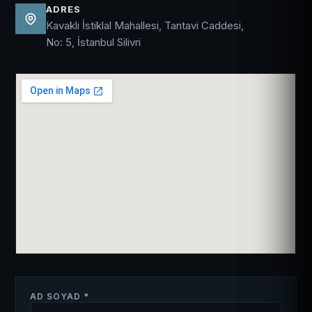
ADRES
Kavaklı İstiklal Mahallesi, Tantavi Caddesi,
No: 5, İstanbul Silivri
AD SOYAD *